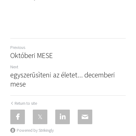
Previous
Októberi MESE
Next
egyszerūsìteni az életet... decemberi
mese
Return to site
Powered by Strikingly