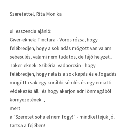
Szeretettel, Rita Monika
ui: esszencia ajánló:
Giver-eknek: Tinctura - Vörös rózsa, hogy 
felébredjen, hogy a sok adás mögött van valami 
sebesülés, valami nem tudatos, de fájó helyzet..
Taker-eknek: Szibériai vadporcsin - hogy 
felébredjen, hogy nála is a sok kapás és elfogadás 
mögött csak egy korábbi sérülés és egy emiatti 
védekezés áll.. és hogy akarjon adni önmagából 
környezetének..,
mert
a "Szeretet soha el nem fogy!" - mindkettejük jól 
tartsa a fejében!