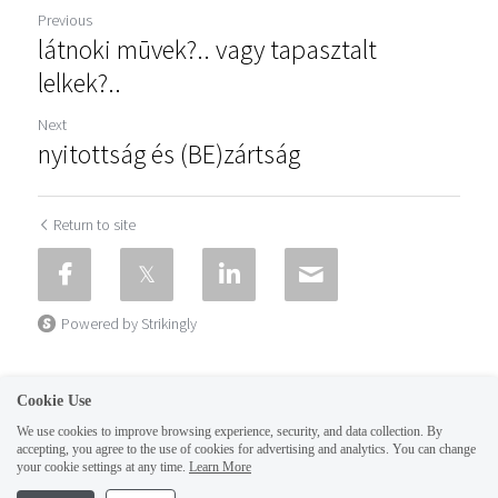
Previous
látnoki mūvek?.. vagy tapasztalt
lelkek?..
Next
nyitottság és (BE)zártság
Return to site
Powered by Strikingly
Cookie Use
We use cookies to improve browsing experience, security, and data collection. By
accepting, you agree to the use of cookies for advertising and analytics. You can change
your cookie settings at any time.
Learn More
This website is built with Strikingly.