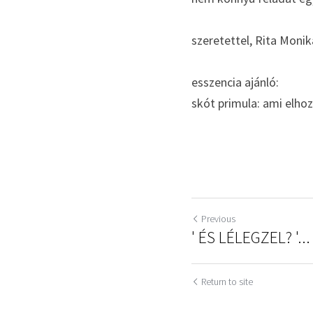
szeretettel, Rita Monik
esszencia ajánló:
skót primula: ami elhoz
Previous
' ÉS LÉLEGZEL? '...
Return to site