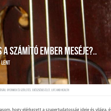
s a számìtó ember meséje?..
 lent
lóság,
gyermek és születés,
egészséges élet,
life and health
som, hogy elérkezett a szupertudatosság ideje és világa, é