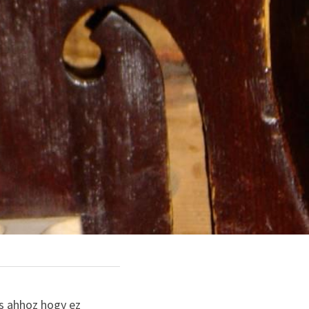
s ahhoz hogy ez 