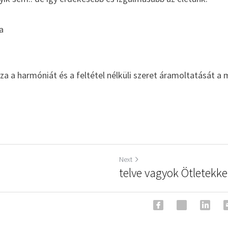
a
za a harmóniát és a feltétel nélküli szeret áramoltatását a
Next
telve vagyok Ötletekkel