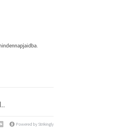
 mindennapjaidba.
..
Powered by Strikingly