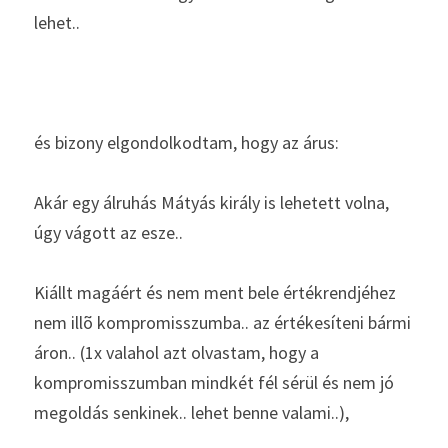
lehet.. 
és bizony elgondolkodtam, hogy az árus: 
Akár egy álruhás Mátyás király is lehetett volna, 
úgy vágott az esze..
Kiállt magáért és nem ment bele értékrendjéhez 
nem illõ kompromisszumba.. az értékesíteni bármi 
áron.. (1x valahol azt olvastam, hogy a 
kompromisszumban mindkét fél sérül és nem jó 
megoldás senkinek.. lehet benne valami..), 