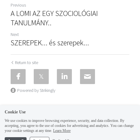
Previous
A LOMI AZ EGY SZOCIOLÓGIAI
TANULMÁNY..
Next
SZEREPEK... és szerepek...
Return to site
Powered by Strikingly
Cookie Use
We use cookies to improve browsing experience, security, and data collection. By
accepting, you agree to the use of cookies for advertising and analytics. You can change
your cookie settings at any time.
Learn More
This website is built with Strikingly.