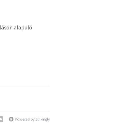
láson alapuló 
Powered by Strikingly