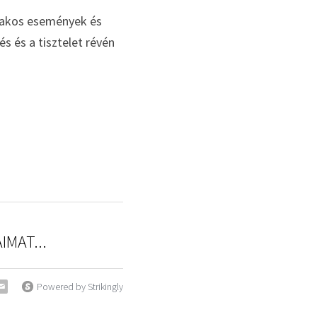
zakos események és 
 és a tisztelet révén 
IMAT...
Powered by Strikingly