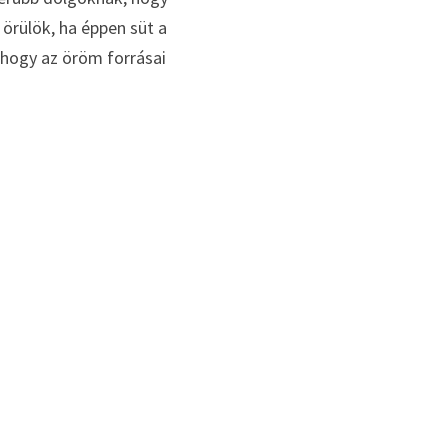
 örülök, ha éppen süt a 
hogy az öröm forrásai 