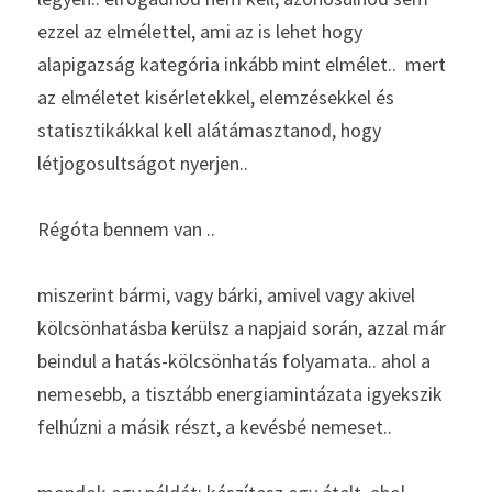
ezzel az elmélettel, ami az is lehet hogy 
alapigazság kategória inkább mint elmélet..  mert 
az elméletet kisérletekkel, elemzésekkel és 
statisztikákkal kell alátámasztanod, hogy 
létjogosultságot nyerjen..
Régóta bennem van .. 
miszerint bármi, vagy bárki, amivel vagy akivel 
kölcsönhatásba kerülsz a napjaid során, azzal már 
beindul a hatás-kölcsönhatás folyamata.. ahol a 
nemesebb, a tisztább energiamintázata igyekszik 
felhúzni a másik részt, a kevésbé nemeset.. 