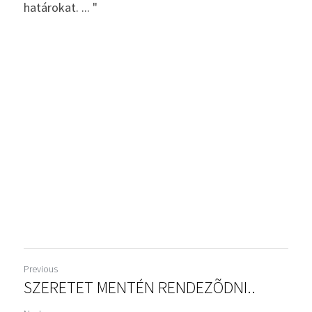
határokat. ... "
Previous
SZERETET MENTÉN RENDEZÕDNI..