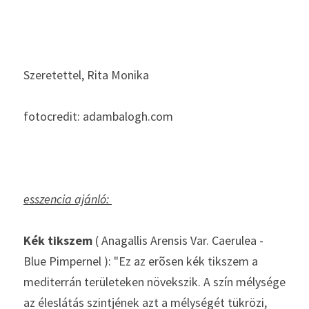
Szeretettel, Rita Monika 
fotocredit: adambalogh.com
esszencia ajánló: 
Kék tikszem 
( Anagallis Arensis Var. Caerulea - 
Blue Pimpernel ): "Ez az erõsen kék tikszem a 
mediterrán területeken növekszik. A szín mélysége 
az éleslátás szintjének azt a mélységét tükrözi, 