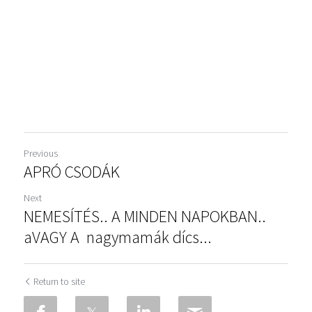
Previous
APRÓ CSODÁK
Next
NEMESÍTÉS.. A MINDEN NAPOKBAN..
aVAGY A nagymamák dícs...
Return to site