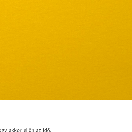
ogy akkor eljön az idő, 