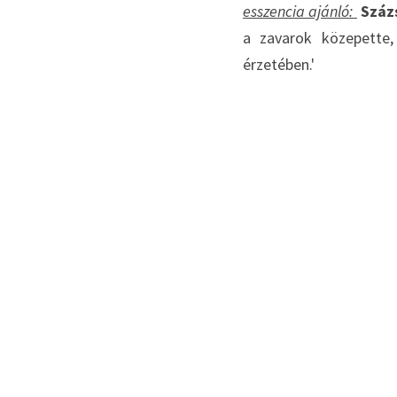
esszencia ajánló: 
Százs
a zavarok közepette
érzetében.'