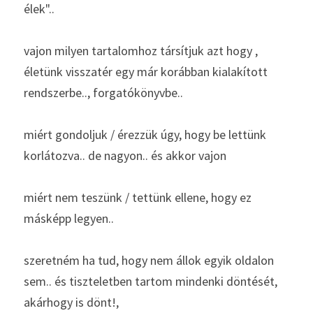
élek"..
vajon milyen tartalomhoz társítjuk azt hogy , 
életünk visszatér egy már korábban kialakított 
rendszerbe.., forgatókönyvbe.. 
miért gondoljuk / érezzük úgy, hogy be lettünk 
korlátozva.. de nagyon.. és akkor vajon 
miért nem teszünk / tettünk ellene, hogy ez 
másképp legyen.. 
szeretném ha tud, hogy nem állok egyik oldalon 
sem.. és tiszteletben tartom mindenki döntését, 
akárhogy is dönt!, 