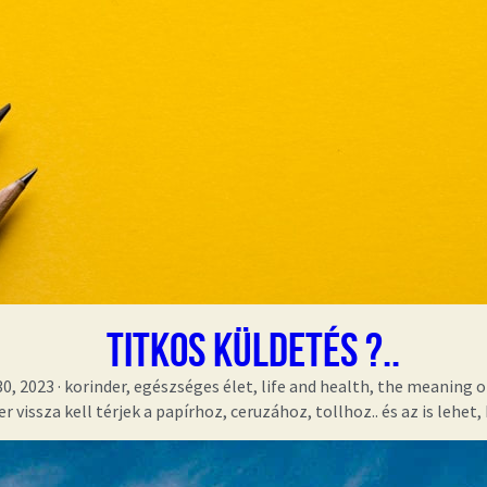
titkos Küldetés ?..
0, 2023
·
korinder,
egészséges élet,
life and health,
the meaning of