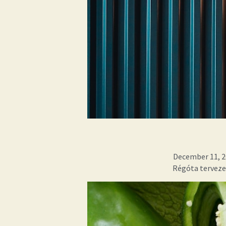
December 11, 
Régóta tervezem