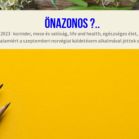
önazonos ?..
 2023
·
korinder,
mese és valóság,
life and health,
egészséges élet,
valamiért a szeptemberi norvégiai küldetésem alkalmával jöttek s