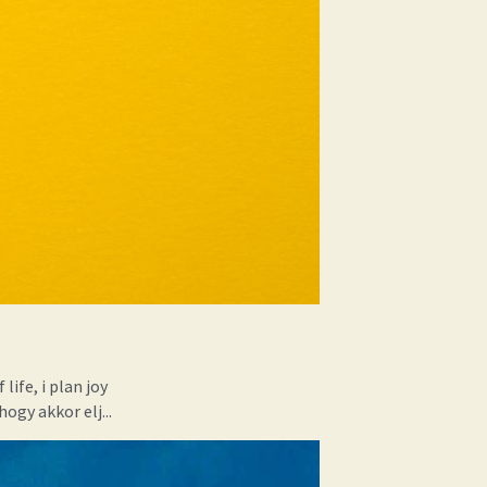
 life,
i plan joy